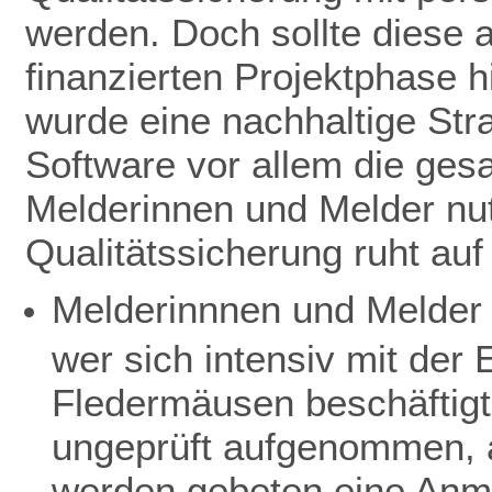
werden. Doch sollte diese 
finanzierten Projektphase h
wurde eine nachhaltige Stra
Software vor allem die ge
Melderinnen und Melder nut
Qualitätssicherung ruht au
Melderinnnen und Melder 
wer sich intensiv mit de
Fledermäusen beschäftigt
ungeprüft aufgenommen, a
werden gebeten eine Anme