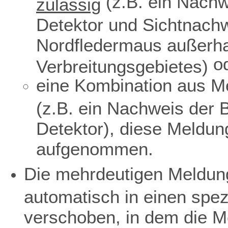
(z.B. ein Nachw
zulässig
Detektor und Sichtnach
Nordfledermaus außerha
o
Verbreitungsgebietes)
eine Kombination aus Me
(z.B. ein Nachweis der 
Detektor), diese Meldun
aufgenommen.
Die mehrdeutigen Meldun
automatisch in einen spe
verschoben, in dem die M