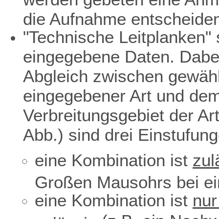
die Aufnahme entscheiden
"Technische Leitplanken" s
eingegebene Daten. Dabei
Abgleich zwischen gewäh
eingegebener Art und dem 
Verbreitungsgebiet der Ar
Abb.) sind drei Einstufun
eine Kombination ist
zul
Großen Mausohrs bei ei
eine Kombination ist
nur