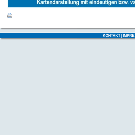
KONTAKT
|
IMPR