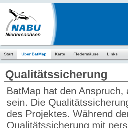
Start
Über BatMap
Karte
Fledermäuse
Links
Qualitätssicherung
BatMap hat den Anspruch, a
sein. Die Qualitätssicherun
des Projektes. Während der 
Qualitätssicherung mit pers