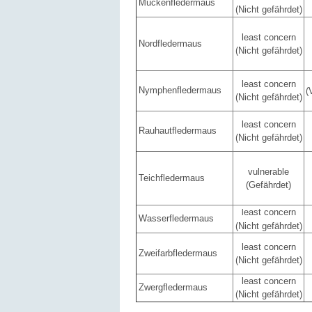
Mückenfledermaus
(Nicht gefährdet)
least concern
Nordfledermaus
(Nicht gefährdet)
least concern
Nymphenfledermaus
(
(Nicht gefährdet)
least concern
Rauhautfledermaus
(Nicht gefährdet)
vulnerable
Teichfledermaus
(Gefährdet)
east concern
l
Wasserfledermaus
(Nicht gefährdet)
least concern
Zweifarbfledermaus
(Nicht gefährdet)
least concern
Zwergfledermaus
(Nicht gefährdet)