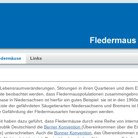
edermäuse
Links
 Lebensraumveränderungen, Störungen in ihren Quartieren und dem Ein
te beobachtet werden, dass Fledermauspolulationen zusammengebroche
ase in Niedersachsen ist hierfür ein gutes Beispiel: sie ist in den 196
 Liste der gefährdeten Säugetierarten Niedersachsens und Bremens ist 
die Gefährdung der Fledermausarten herangezogen werden.
it haben dazu geführt,
dass Fledermäuse durch eine Reihe von interna
publik Deutschland die
Berner Konvention
(Übereinkommen über die Er
e) unterschrieben. Auch die
Bonner Konvention
, das Übereinkommen z