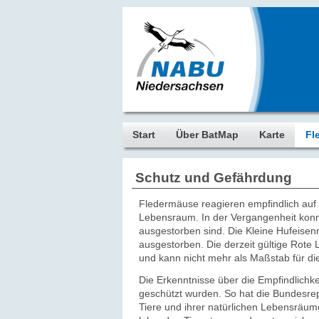
Start
Über BatMap
Karte
Fl
Schutz und Gefährdung
Fledermäuse reagieren empfindlich auf
Lebensraum. In der Vergangenheit konn
ausgestorben sind. Die Kleine Hufeisenn
ausgestorben. Die derzeit gültige Rote
und kann nicht mehr als Maßstab für 
Die Erkenntnisse über die Empfindlichke
geschützt wurden. So hat die Bundesre
Tiere und ihrer natürlichen Lebensräum