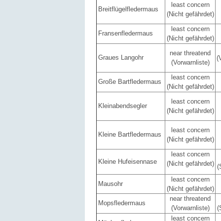
least concern
Breitflügelfledermaus
(Nicht gefährdet)
least concern
Fransenfledermaus
(Nicht gefährdet)
near threatend
Graues Langohr
(
(Vorwarnliste)
least concern
Große Bartfledermaus
(Nicht gefährdet)
least concern
Kleinabendsegler
(Nicht gefährdet)
least concern
Kleine Bartfledermaus
(Nicht gefährdet)
least concern
Kleine Hufeisennase
(Nicht gefährdet)
(
least concern
Mausohr
(Nicht gefährdet)
near threatend
Mopsfledermaus
(Vorwarnliste)
(
least concern