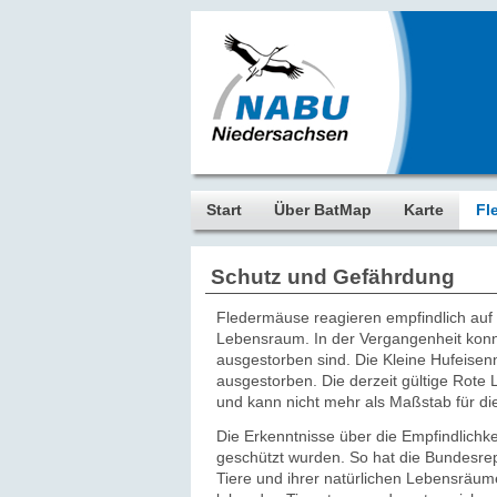
Start
Über BatMap
Karte
Fl
Schutz und Gefährdung
Fledermäuse reagieren empfindlich auf
Lebensraum. In der Vergangenheit konn
ausgestorben sind. Die Kleine Hufeisenn
ausgestorben. Die derzeit gültige Rote
und kann nicht mehr als Maßstab für 
Die Erkenntnisse über die Empfindlichke
geschützt wurden. So hat die Bundesre
Tiere und ihrer natürlichen Lebensräum