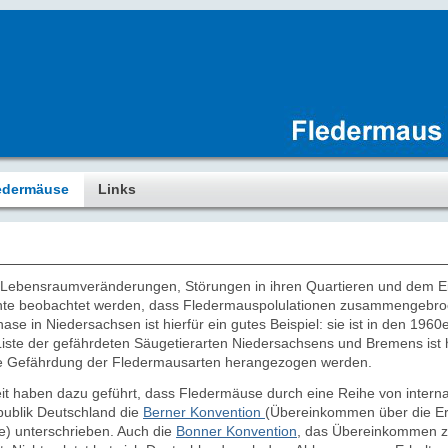
edermäuse
Links
 Lebensraumveränderungen, Störungen in ihren Quartieren und dem Ein
te beobachtet werden, dass Fledermauspolulationen zusammengebroche
ase in Niedersachsen ist hierfür ein gutes Beispiel: sie ist in den 196
 Liste der gefährdeten Säugetierarten Niedersachsens und Bremens ist 
die Gefährdung der Fledermausarten herangezogen werden.
it haben dazu geführt,
dass Fledermäuse durch eine Reihe von interna
publik Deutschland die
Berner Konvention
(Übereinkommen über die Er
e) unterschrieben. Auch die
Bonner Konvention
, das Übereinkommen z