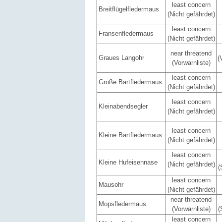
least concern
Breitflügelfledermaus
(Nicht gefährdet)
least concern
Fransenfledermaus
(Nicht gefährdet)
near threatend
Graues Langohr
(
(Vorwarnliste)
least concern
Große Bartfledermaus
(Nicht gefährdet)
least concern
Kleinabendsegler
(Nicht gefährdet)
least concern
Kleine Bartfledermaus
(Nicht gefährdet)
least concern
Kleine Hufeisennase
(Nicht gefährdet)
(
least concern
Mausohr
(Nicht gefährdet)
near threatend
Mopsfledermaus
(Vorwarnliste)
(
least concern