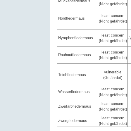
Mückenfledermaus
(Nicht gefährdet)
least concern
Nordfledermaus
(Nicht gefährdet)
least concern
Nymphenfledermaus
(
(Nicht gefährdet)
least concern
Rauhautfledermaus
(Nicht gefährdet)
vulnerable
Teichfledermaus
(Gefährdet)
east concern
l
Wasserfledermaus
(Nicht gefährdet)
least concern
Zweifarbfledermaus
(Nicht gefährdet)
least concern
Zwergfledermaus
(Nicht gefährdet)