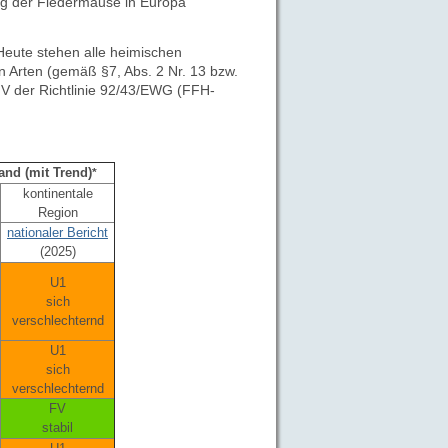
ng der Fledermäuse in Europa
Heute stehen alle heimischen
 Arten (gemäß §7, Abs. 2 Nr. 13 bzw.
V der Richtlinie 92/43/EWG (FFH-
and (mit Trend)
*
kontinentale
Region
nationaler Bericht
(2025)
U1
sich
verschlechternd
U1
sich
verschlechternd
FV
stabil