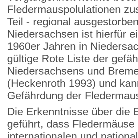
Fledermauspolulationen z
Teil - regional ausgestorbe
Niedersachsen ist hierfür ei
1960er Jahren in Niedersac
gültige Rote Liste der gefä
Niedersachsens und Bremens
(Heckenroth 1993) und kann
Gefährdung der Fledermau
Die Erkenntnisse über die 
geführt,
dass Fledermäuse 
internationalen und nation