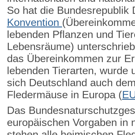
So hat die Bundesrepublik
Konvention
(Übereinkommen
lebenden Pflanzen und Tiere
Lebensräume) unterschrieb
das Übereinkommen zur Erh
lebenden Tierarten, wurde u
sich Deutschland auch de
Fledermäuse in Europa (
E
Das Bundesnaturschutzgeset
europäischen Vorgaben in 
stehen alle heimischen Fle