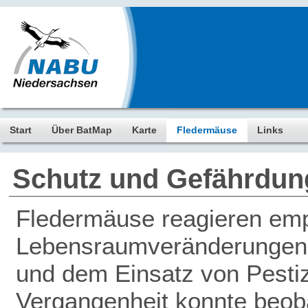
Start
Über BatMap
Karte
Fledermäuse
Links
Schutz und Gefährdun
Fledermäuse reagieren empf
Lebensraumveränderungen, 
und dem Einsatz von Pestiz
Vergangenheit konnte beob