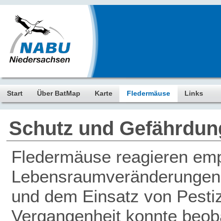
Start
Über BatMap
Karte
Fledermäuse
Links
Schutz und Gefährdun
Fledermäuse reagieren empf
Lebensraumveränderungen, 
und dem Einsatz von Pestiz
Vergangenheit konnte beob