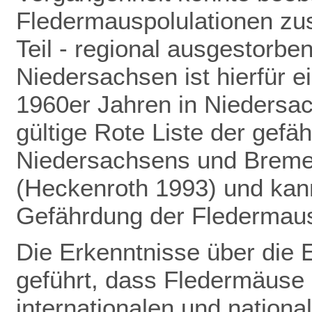
Fledermauspolulationen z
Teil - regional ausgestorbe
Niedersachsen ist hierfür ei
1960er Jahren in Niedersac
gültige Rote Liste der gefä
Niedersachsens und Bremens
(Heckenroth 1993) und kann
Gefährdung der Fledermau
Die Erkenntnisse über die 
geführt,
dass Fledermäuse 
internationalen und nation