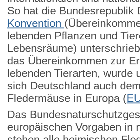
So hat die Bundesrepublik
Konvention
(Übereinkommen
lebenden Pflanzen und Tiere
Lebensräume) unterschrieb
das Übereinkommen zur Erh
lebenden Tierarten, wurde u
sich Deutschland auch de
Fledermäuse in Europa (
E
Das Bundesnaturschutzgeset
europäischen Vorgaben in 
stehen alle heimischen Fle