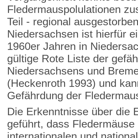
Fledermauspolulationen z
Teil - regional ausgestorbe
Niedersachsen ist hierfür ei
1960er Jahren in Niedersac
gültige Rote Liste der gefä
Niedersachsens und Bremens
(Heckenroth 1993) und kann
Gefährdung der Fledermau
Die Erkenntnisse über die 
geführt,
dass Fledermäuse 
internationalen und nation