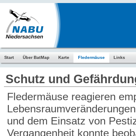
Start
Über BatMap
Karte
Fledermäuse
Links
Schutz und Gefährdun
Fledermäuse reagieren empf
Lebensraumveränderungen, 
und dem Einsatz von Pestiz
Vergangenheit konnte beob