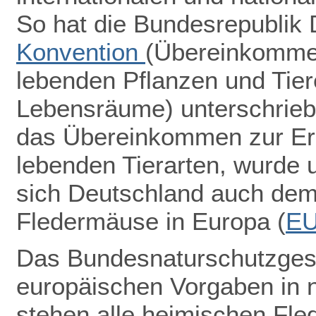
So hat die Bundesrepublik
Konvention
(Übereinkommen
lebenden Pflanzen und Tiere
Lebensräume) unterschrieb
das Übereinkommen zur Erh
lebenden Tierarten, wurde u
sich Deutschland auch de
Fledermäuse in Europa (
E
Das Bundesnaturschutzgeset
europäischen Vorgaben in 
stehen alle heimischen Fle