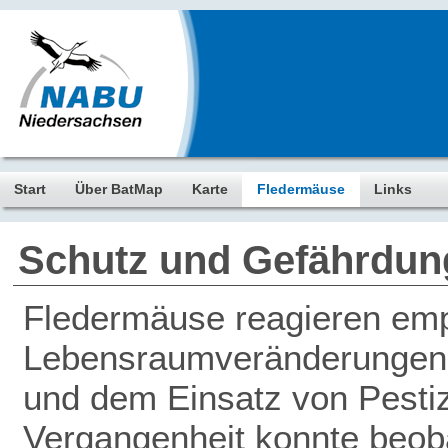
Start
Über BatMap
Karte
Fledermäuse
Links
Schutz und Gefährdun
Fledermäuse reagieren empf
Lebensraumveränderungen, 
und dem Einsatz von Pestiz
Vergangenheit konnte beob