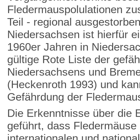
Fledermauspolulationen z
Teil - regional ausgestorbe
Niedersachsen ist hierfür ei
1960er Jahren in Niedersac
gültige Rote Liste der gefä
Niedersachsens und Bremens
(Heckenroth 1993) und kann
Gefährdung der Fledermau
Die Erkenntnisse über die 
geführt,
dass Fledermäuse 
internationalen und nation