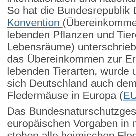
So hat die Bundesrepublik
Konvention
(Übereinkommen
lebenden Pflanzen und Tiere
Lebensräume) unterschrieb
das Übereinkommen zur Erh
lebenden Tierarten, wurde u
sich Deutschland auch de
Fledermäuse in Europa (
E
Das Bundesnaturschutzgeset
europäischen Vorgaben in 
stehen alle heimischen Fle