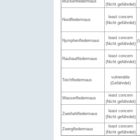
Mückenfledermaus
(Nicht gefährdet)
least concern
Nordfledermaus
(Nicht gefährdet)
least concern
Nymphenfledermaus
(
(Nicht gefährdet)
least concern
Rauhautfledermaus
(Nicht gefährdet)
vulnerable
Teichfledermaus
(Gefährdet)
east concern
l
Wasserfledermaus
(Nicht gefährdet)
least concern
Zweifarbfledermaus
(Nicht gefährdet)
least concern
Zwergfledermaus
(Nicht gefährdet)