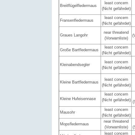
least concern
Breitflügelfledermaus
(Nicht gefährdet)
least concern
Fransenfledermaus
(Nicht gefährdet)
near threatend
Graues Langohr
(
(Vorwarnliste)
least concern
Große Bartfledermaus
(Nicht gefährdet)
least concern
Kleinabendsegler
(Nicht gefährdet)
least concern
Kleine Bartfledermaus
(Nicht gefährdet)
least concern
Kleine Hufeisennase
(Nicht gefährdet)
(
least concern
Mausohr
(Nicht gefährdet)
near threatend
Mopsfledermaus
(Vorwarnliste)
(
least concern