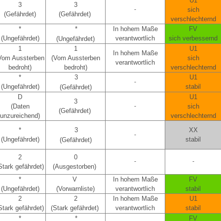
U1
3
3
-
sich
(Gefährdet)
(Gefährdet)
verschlechternd
*
*
In hohem Maße
FV
(Ungefährdet)
verantwortlich
sich verbessernd
(Ungefährdet)
1
1
U1
In hohem Maße
Vom Aussterben
(Vom Aussterben
sich
verantwortlich
bedroht)
bedroht)
verschlechternd
*
3
U1
-
(Ungefährdet)
stabil
(Gefährdet)
D
U1
3
(Daten
-
sich
(Gefährdet)
unzureichend)
verschlechternd
*
3
XX
-
(Ungefährdet)
stabil
(Gefährdet)
2
0
-
-
Stark gefährdet)
(Ausgestorben)
*
V
In hohem Maße
FV
(Ungefährdet)
(Vorwarnliste)
verantwortlich
stabil
2
2
In hohem Maße
U1
Stark gefährdet)
(Stark gefährdet)
verantwortlich
stabil
*
*
FV