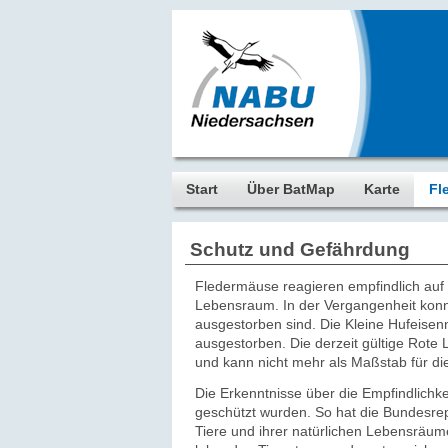
Start
Über BatMap
Karte
Fl
Schutz und Gefährdung
Fledermäuse reagieren empfindlich auf
Lebensraum. In der Vergangenheit konn
ausgestorben sind. Die Kleine Hufeisenn
ausgestorben. Die derzeit gültige Rote
und kann nicht mehr als Maßstab für 
Die Erkenntnisse über die Empfindlichke
geschützt wurden. So hat die Bundesre
Tiere und ihrer natürlichen Lebensräum