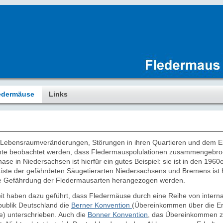
edermäuse
Links
 Lebensraumveränderungen, Störungen in ihren Quartieren und dem Ein
te beobachtet werden, dass Fledermauspolulationen zusammengebroche
ase in Niedersachsen ist hierfür ein gutes Beispiel: sie ist in den 196
 Liste der gefährdeten Säugetierarten Niedersachsens und Bremens ist 
die Gefährdung der Fledermausarten herangezogen werden.
it haben dazu geführt,
dass Fledermäuse durch eine Reihe von interna
publik Deutschland die
Berner Konvention
(Übereinkommen über die Er
e) unterschrieben. Auch die
Bonner Konvention
, das Übereinkommen z