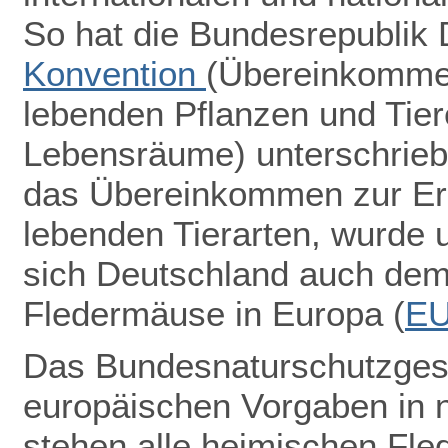
So hat die Bundesrepublik
Konvention
(Übereinkommen
lebenden Pflanzen und Tiere
Lebensräume) unterschrieb
das Übereinkommen zur Erh
lebenden Tierarten, wurde u
sich Deutschland auch de
Fledermäuse in Europa (
E
Das Bundesnaturschutzgeset
europäischen Vorgaben in 
stehen alle heimischen Fle