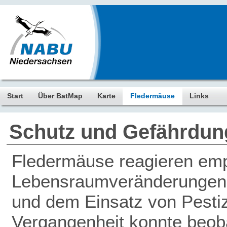
Start
Über BatMap
Karte
Fledermäuse
Links
Schutz und Gefährdun
Fledermäuse reagieren empf
Lebensraumveränderungen, 
und dem Einsatz von Pestiz
Vergangenheit konnte beob