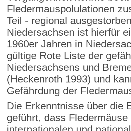
Fledermauspolulationen z
Teil - regional ausgestorbe
Niedersachsen ist hierfür ei
1960er Jahren in Niedersac
gültige Rote Liste der gefä
Niedersachsens und Bremens
(Heckenroth 1993) und kann
Gefährdung der Fledermau
Die Erkenntnisse über die 
geführt,
dass Fledermäuse 
internationalen und nation