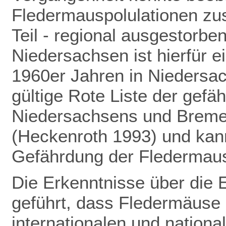
Fledermauspolulationen z
Teil - regional ausgestorbe
Niedersachsen ist hierfür ei
1960er Jahren in Niedersac
gültige Rote Liste der gefä
Niedersachsens und Bremens
(Heckenroth 1993) und kann
Gefährdung der Fledermau
Die Erkenntnisse über die 
geführt,
dass Fledermäuse 
internationalen und nation