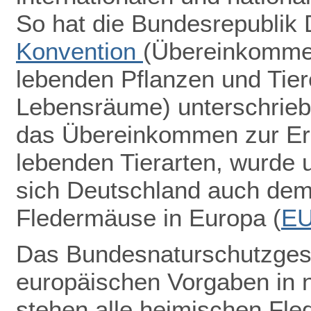
So hat die Bundesrepublik
Konvention
(Übereinkommen
lebenden Pflanzen und Tiere
Lebensräume) unterschrieb
das Übereinkommen zur Erh
lebenden Tierarten, wurde u
sich Deutschland auch de
Fledermäuse in Europa (
E
Das Bundesnaturschutzgeset
europäischen Vorgaben in 
stehen alle heimischen Fle