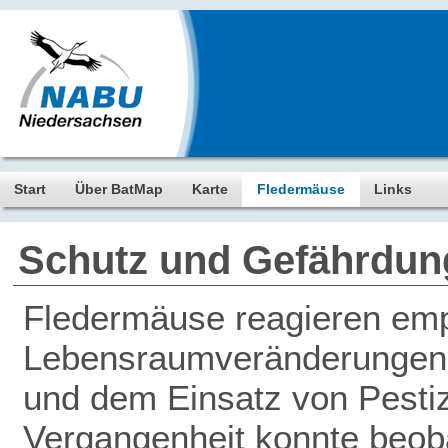
Start
Über BatMap
Karte
Fledermäuse
Links
Schutz und Gefährdun
Fledermäuse reagieren empf
Lebensraumveränderungen, 
und dem Einsatz von Pestiz
Vergangenheit konnte beob