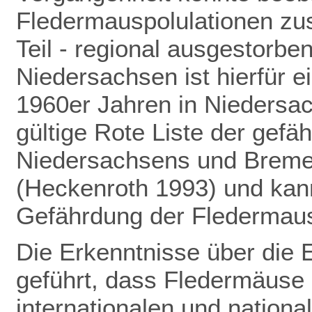
Fledermauspolulationen z
Teil - regional ausgestorbe
Niedersachsen ist hierfür ei
1960er Jahren in Niedersac
gültige Rote Liste der gefä
Niedersachsens und Bremens
(Heckenroth 1993) und kann
Gefährdung der Fledermau
Die Erkenntnisse über die 
geführt,
dass Fledermäuse 
internationalen und nation