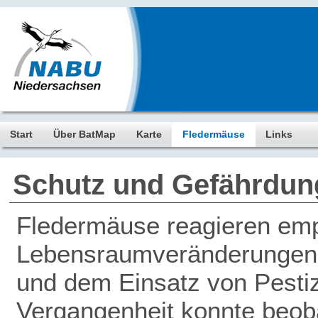
Start
Über BatMap
Karte
Fledermäuse
Links
Schutz und Gefährdun
Fledermäuse reagieren empf
Lebensraumveränderungen, 
und dem Einsatz von Pestiz
Vergangenheit konnte beob