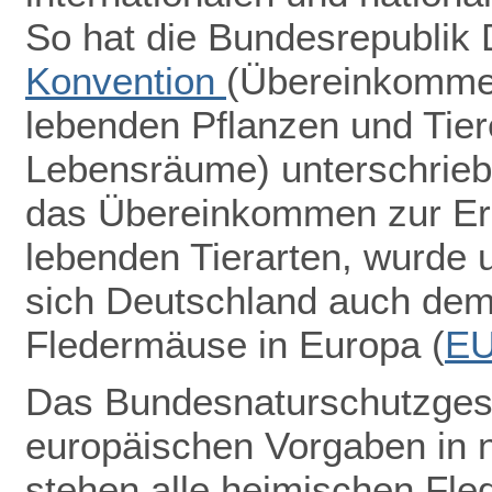
So hat die Bundesrepublik
Konvention
(Übereinkommen
lebenden Pflanzen und Tiere
Lebensräume) unterschrieb
das Übereinkommen zur Erh
lebenden Tierarten, wurde u
sich Deutschland auch de
Fledermäuse in Europa (
E
Das Bundesnaturschutzgeset
europäischen Vorgaben in 
stehen alle heimischen Fle