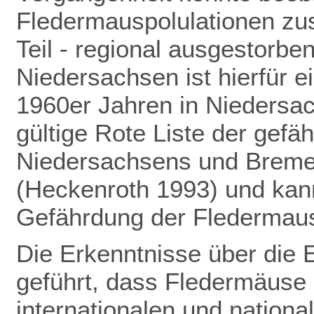
Fledermauspolulationen z
Teil - regional ausgestorbe
Niedersachsen ist hierfür ei
1960er Jahren in Niedersac
gültige Rote Liste der gefä
Niedersachsens und Bremens
(Heckenroth 1993) und kann
Gefährdung der Fledermau
Die Erkenntnisse über die 
geführt,
dass Fledermäuse 
internationalen und nation