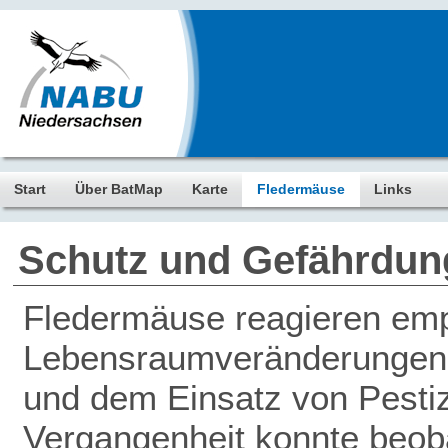
Start
Über BatMap
Karte
Fledermäuse
Links
Schutz und Gefährdun
Fledermäuse reagieren empf
Lebensraumveränderungen, 
und dem Einsatz von Pestiz
Vergangenheit konnte beob