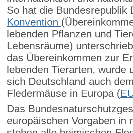
So hat die Bundesrepublik
Konvention
(Übereinkommen
lebenden Pflanzen und Tiere
Lebensräume) unterschrieb
das Übereinkommen zur Erh
lebenden Tierarten, wurde u
sich Deutschland auch de
Fledermäuse in Europa (
E
Das Bundesnaturschutzgeset
europäischen Vorgaben in 
stehen alle heimischen Fle