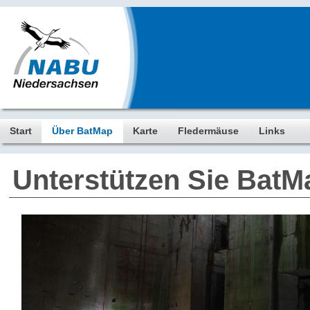
Start
Über BatMap
Karte
Fledermäuse
Links
Unterstützen Sie BatM