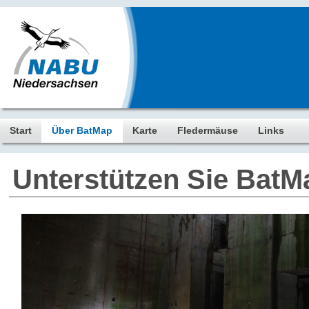
Start
Über BatMap
Karte
Fledermäuse
Links
Unterstützen Sie BatM