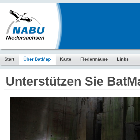
Start
Über BatMap
Karte
Fledermäuse
Links
Unterstützen Sie BatM