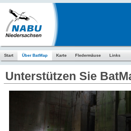
Start
Über BatMap
Karte
Fledermäuse
Links
Unterstützen Sie BatM