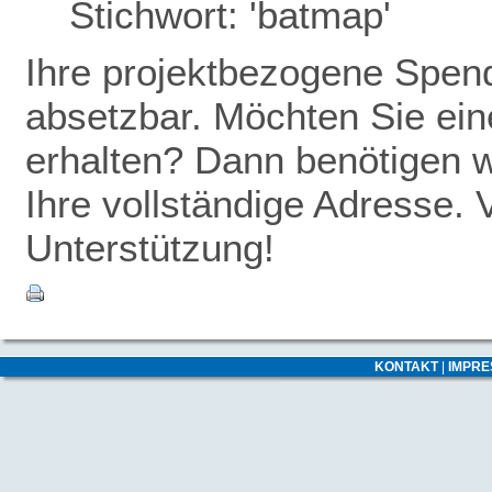
Stichwort: 'batmap'
Ihre projektbezogene Spende
absetzbar. Möchten Sie ei
erhalten? Dann benötigen w
Ihre vollständige Adresse. 
Unterstützung!
KONTAKT
|
IMPR