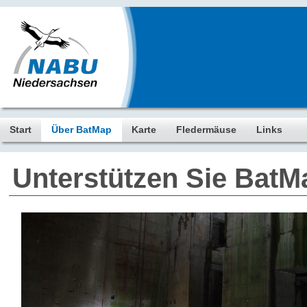
Start
Über BatMap
Karte
Fledermäuse
Links
Unterstützen Sie BatM