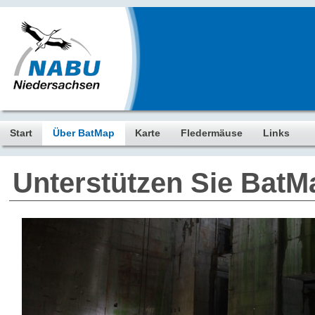
Start
Über BatMap
Karte
Fledermäuse
Links
Unterstützen Sie BatM