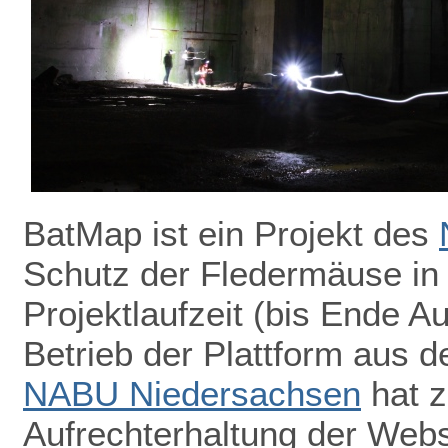
BatMap ist ein Projekt des
Schutz der Fledermäuse in
Projektlaufzeit (bis Ende A
Betrieb der Plattform aus de
NABU Niedersachsen
hat z
Aufrechterhaltung der Webs