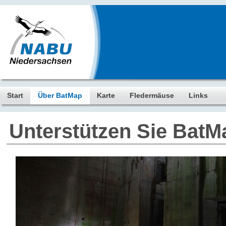
Start
Über BatMap
Karte
Fledermäuse
Links
Unterstützen Sie BatM