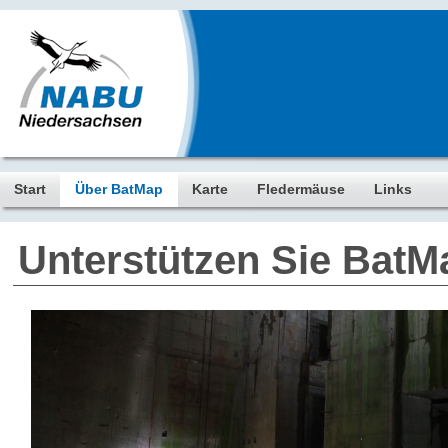
Start
Über BatMap
Karte
Fledermäuse
Links
Unterstützen Sie BatM