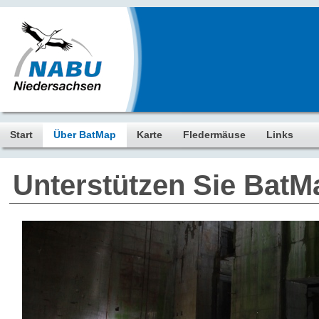
Start
Über BatMap
Karte
Fledermäuse
Links
Unterstützen Sie BatM