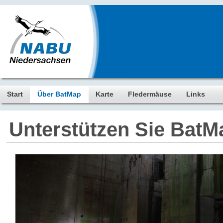
Start
Über BatMap
Karte
Fledermäuse
Links
Unterstützen Sie BatM