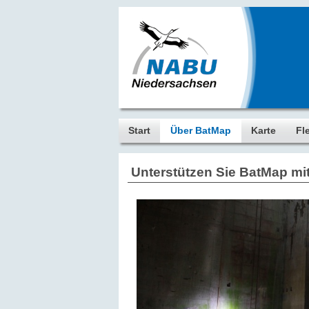
Start
Über BatMap
Karte
Fl
Unterstützen Sie BatMap mit