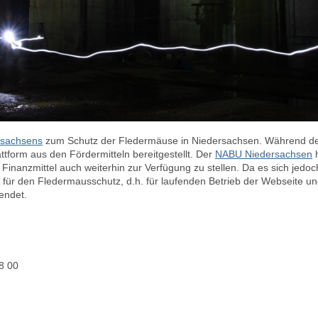
sachsens
zum Schutz der Fledermäuse in Niedersachsen. Während der 
attform aus den Fördermitteln bereitgestellt. Der
NABU Niedersachsen
h
Finanzmittel auch weiterhin zur Verfügung zu stellen. Da es sich jedo
für den Fledermausschutz, d.h. für laufenden Betrieb der Webseite und
wendet.
8 00