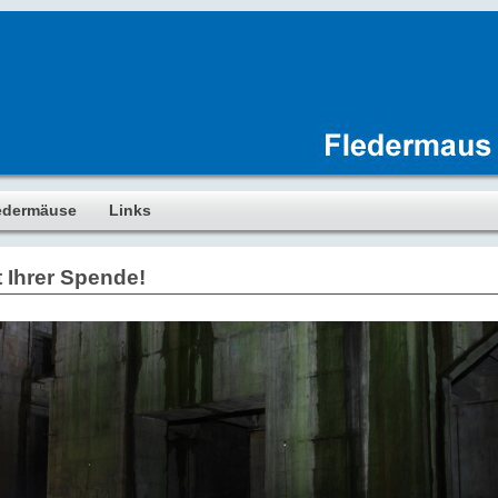
edermäuse
Links
 Ihrer Spende!