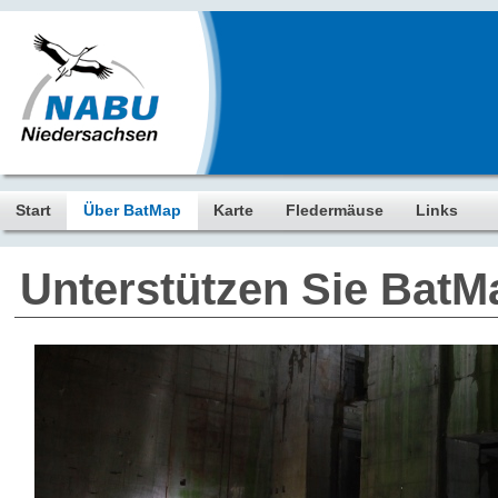
Start
Über BatMap
Karte
Fledermäuse
Links
Unterstützen Sie BatM