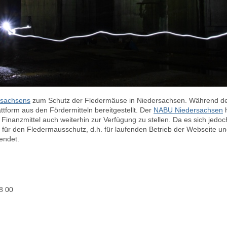
sachsens
zum Schutz der Fledermäuse in Niedersachsen. Während der 
attform aus den Fördermitteln bereitgestellt. Der
NABU Niedersachsen
h
Finanzmittel auch weiterhin zur Verfügung zu stellen. Da es sich jedo
für den Fledermausschutz, d.h. für laufenden Betrieb der Webseite und
wendet.
8 00