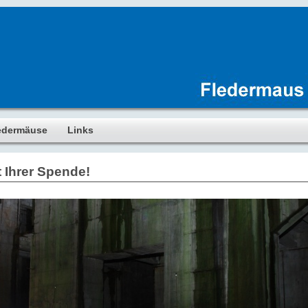
edermäuse
Links
 Ihrer Spende!