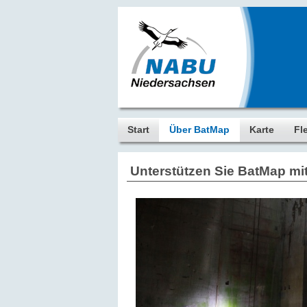
Start
Über BatMap
Karte
Fl
Unterstützen Sie BatMap mit