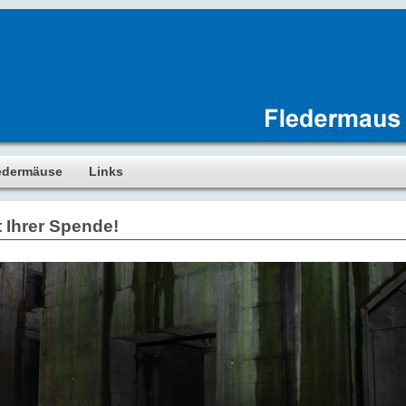
edermäuse
Links
 Ihrer Spende!