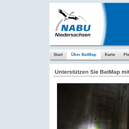
Start
Über BatMap
Karte
Fl
Unterstützen Sie BatMap mit