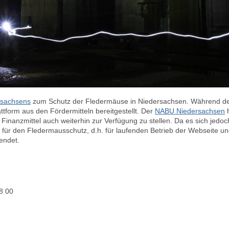
sachsens
zum Schutz der Fledermäuse in Niedersachsen. Während der 
attform aus den Fördermitteln bereitgestellt. Der
NABU Niedersachsen
h
Finanzmittel auch weiterhin zur Verfügung zu stellen. Da es sich jedo
für den Fledermausschutz, d.h. für laufenden Betrieb der Webseite und
wendet.
8 00