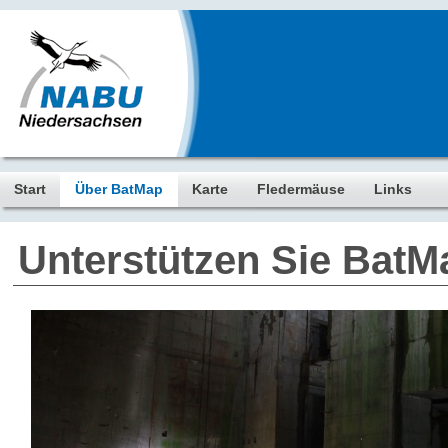
Start
Über BatMap
Karte
Fledermäuse
Links
Unterstützen Sie BatM