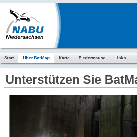
Start
Über BatMap
Karte
Fledermäuse
Links
Unterstützen Sie BatM