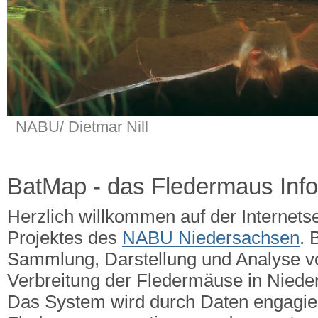
NABU/ Dietmar Nill
BatMap - das Fledermaus Inf
Herzlich willkommen auf der Internets
Projektes des
NABU Niedersachsen
. 
Sammlung, Darstellung und Analyse v
Verbreitung der Fledermäuse in Nied
Das System wird durch Daten engagie