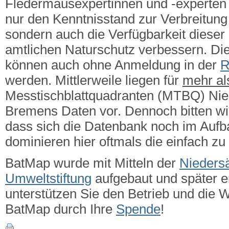
Fledermausexpertinnen und -experten g
nur den Kenntnisstand zur Verbreitung 
sondern auch die Verfügbarkeit dieser
amtlichen Naturschutz verbessern.
Die
können auch ohne Anmeldung in der
R
werden. Mittlerweile liegen für
mehr a
Messtischblattquadranten (MTBQ) Ni
Bremens Daten vor. Dennoch bitten wi
dass sich die Datenbank noch im Aufba
dominieren hier oftmals die einfach zu
BatMap wurde mit Mitteln der
Nieders
Umweltstiftung
aufgebaut und später er
unterstützen Sie den Betrieb und die 
BatMap durch Ihre
Spende
!