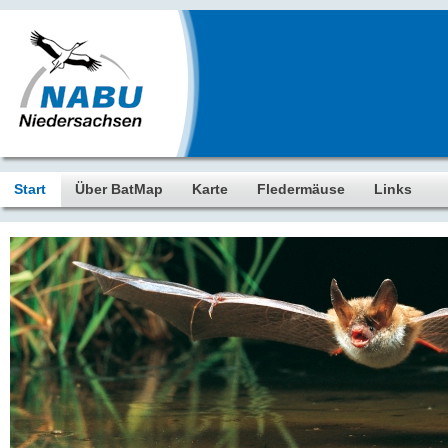
Start
Über BatMap
Karte
Fledermäuse
Links