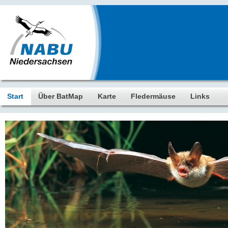
Start
Über BatMap
Karte
Fledermäuse
Links