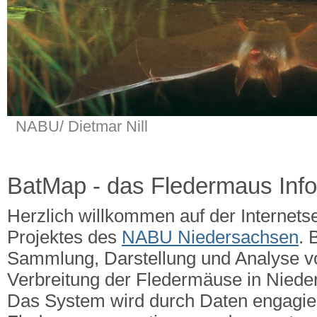
NABU/ Dietmar Nill
BatMap - das Fledermaus Inf
Herzlich willkommen auf der Internets
Projektes des
NABU Niedersachsen
. 
Sammlung, Darstellung und Analyse v
Verbreitung der Fledermäuse in Nied
Das System wird durch Daten engagie