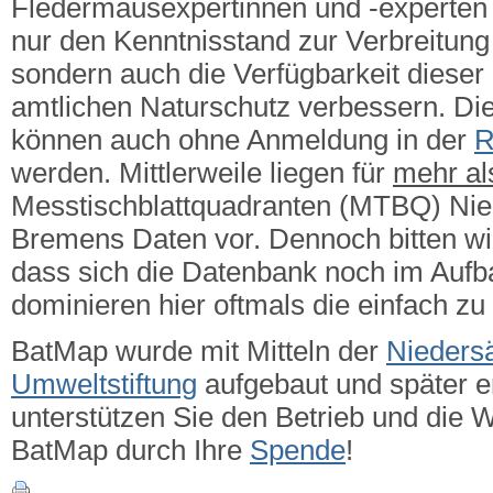
Fledermausexpertinnen und -experten g
nur den Kenntnisstand zur Verbreitung 
sondern auch die Verfügbarkeit dieser
amtlichen Naturschutz verbessern.
Die
können auch ohne Anmeldung in der
R
werden. Mittlerweile liegen für
mehr a
Messtischblattquadranten (MTBQ) Ni
Bremens Daten vor. Dennoch bitten wi
dass sich die Datenbank noch im Aufba
dominieren hier oftmals die einfach zu
BatMap wurde mit Mitteln der
Nieders
Umweltstiftung
aufgebaut und später er
unterstützen Sie den Betrieb und die 
BatMap durch Ihre
Spende
!