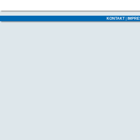
KONTAKT
|
IMPR