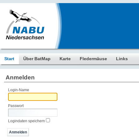
Start
Über BatMap
Karte
Fledermäuse
Links
Anmelden
Login-Name
Passwort
Logindaten speichern