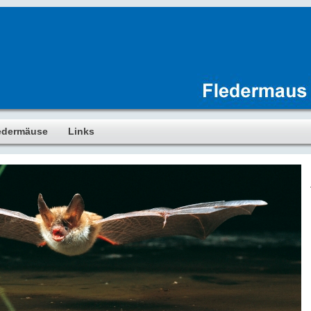
edermäuse
Links