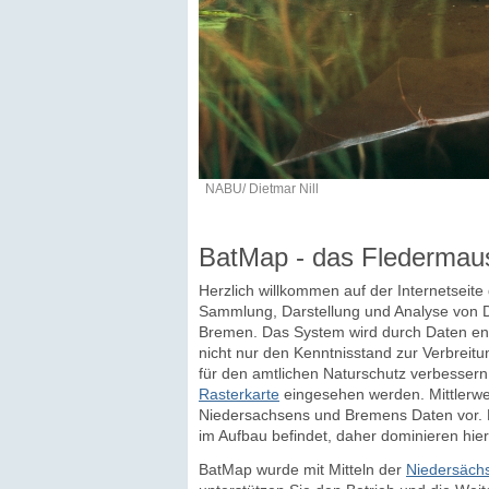
NABU/ Dietmar Nill
BatMap - das Fledermau
Herzlich willkommen auf der Internetseit
Sammlung, Darstellung und Analyse von D
Bremen. Das System wird durch Daten eng
nicht nur den Kenntnisstand zur Verbreitu
für den amtlichen Naturschutz verbesser
Rasterkarte
eingesehen werden. Mittlerwei
Niedersachsens und Bremens Daten vor. D
im Aufbau befindet, daher dominieren hier
BatMap wurde mit Mitteln der
Niedersächs