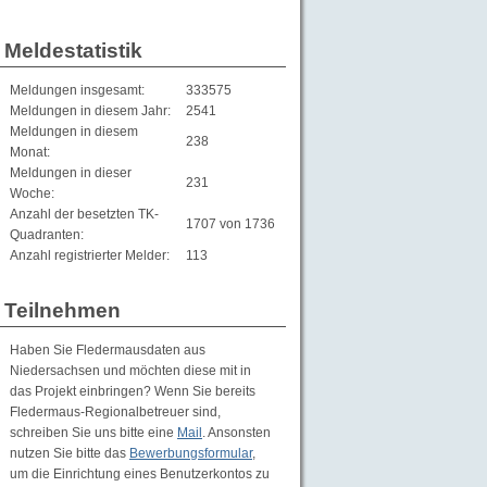
Meldestatistik
Meldungen insgesamt:
333575
Meldungen in diesem Jahr:
2541
Meldungen in diesem
238
Monat:
Meldungen in dieser
231
Woche:
Anzahl der besetzten TK-
1707 von 1736
Quadranten:
Anzahl registrierter Melder:
113
Teilnehmen
Haben Sie Fledermausdaten aus
Niedersachsen und möchten diese mit in
das Projekt einbringen? Wenn Sie bereits
Fledermaus-Regionalbetreuer sind,
schreiben Sie uns bitte eine
Mail
. Ansonsten
nutzen Sie bitte das
Bewerbungsformular
,
um die Einrichtung eines Benutzerkontos zu