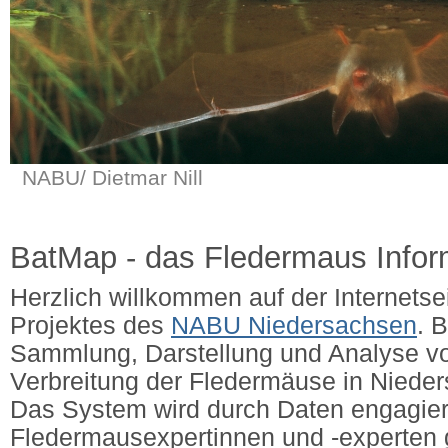
NABU/ Dietmar Nill
BatMap - das Fledermaus Info
Herzlich willkommen auf der Internets
Projektes des
NABU Niedersachsen
. 
Sammlung, Darstellung und Analyse v
Verbreitung der Fledermäuse in Niede
Das System wird durch Daten engagier
Fledermausexpertinnen und -experten g