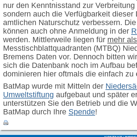
nur den Kenntnisstand zur Verbreitung 
sondern auch die Verfügbarkeit dieser 
amtlichen Naturschutz verbessern.
Die
können auch ohne Anmeldung in der
R
werden. Mittlerweile liegen für
mehr al
Messtischblattquadranten (MTBQ) Nie
Bremens Daten vor. Dennoch bitten wir
sich die Datenbank noch im Aufbau bef
dominieren hier oftmals die einfach zu
BatMap wurde mit Mitteln der
Niedersä
Umweltstiftung
aufgebaut und später erw
unterstützen Sie den Betrieb und die 
BatMap durch Ihre
Spende
!