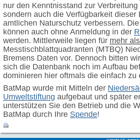
nur den Kenntnisstand zur Verbreitung 
sondern auch die Verfügbarkeit dieser 
amtlichen Naturschutz verbessern.
Die
können auch ohne Anmeldung in der
R
werden. Mittlerweile liegen für
mehr al
Messtischblattquadranten (MTBQ) Nie
Bremens Daten vor. Dennoch bitten wir
sich die Datenbank noch im Aufbau bef
dominieren hier oftmals die einfach zu
BatMap wurde mit Mitteln der
Niedersä
Umweltstiftung
aufgebaut und später erw
unterstützen Sie den Betrieb und die 
BatMap durch Ihre
Spende
!