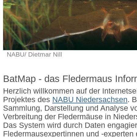
NABU/ Dietmar Nill
BatMap - das Fledermaus Info
Herzlich willkommen auf der Internets
Projektes des
NABU Niedersachsen
. 
Sammlung, Darstellung und Analyse v
Verbreitung der Fledermäuse in Niede
Das System wird durch Daten engagier
Fledermausexpertinnen und -experten g