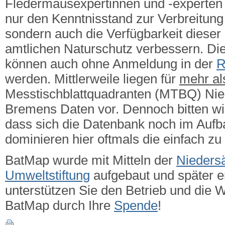
Fledermausexpertinnen und -experten g
nur den Kenntnisstand zur Verbreitung 
sondern auch die Verfügbarkeit dieser
amtlichen Naturschutz verbessern.
Die
können auch ohne Anmeldung in der
R
werden. Mittlerweile liegen für
mehr a
Messtischblattquadranten (MTBQ) Ni
Bremens Daten vor. Dennoch bitten wi
dass sich die Datenbank noch im Aufba
dominieren hier oftmals die einfach zu
BatMap wurde mit Mitteln der
Nieders
Umweltstiftung
aufgebaut und später er
unterstützen Sie den Betrieb und die 
BatMap durch Ihre
Spende
!