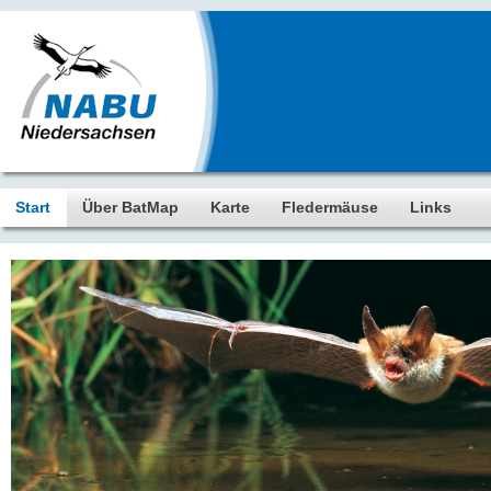
Start
Über BatMap
Karte
Fledermäuse
Links