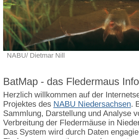
NABU/ Dietmar Nill
BatMap - das Fledermaus Inf
Herzlich willkommen auf der Internets
Projektes des
NABU Niedersachsen
. 
Sammlung, Darstellung und Analyse v
Verbreitung der Fledermäuse in Nied
Das System wird durch Daten engagie