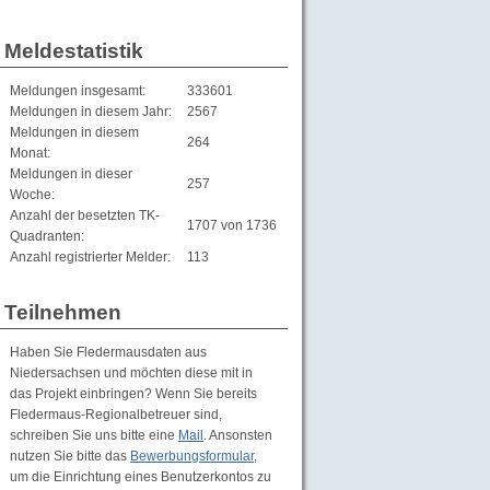
Meldestatistik
Meldungen insgesamt:
333601
Meldungen in diesem Jahr:
2567
Meldungen in diesem
264
Monat:
Meldungen in dieser
257
Woche:
Anzahl der besetzten TK-
1707 von 1736
Quadranten:
Anzahl registrierter Melder:
113
Teilnehmen
Haben Sie Fledermausdaten aus
Niedersachsen und möchten diese mit in
das Projekt einbringen? Wenn Sie bereits
Fledermaus-Regionalbetreuer sind,
schreiben Sie uns bitte eine
Mail
. Ansonsten
nutzen Sie bitte das
Bewerbungsformular
,
um die Einrichtung eines Benutzerkontos zu