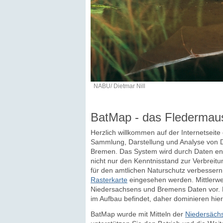
NABU/ Dietmar Nill
BatMap - das Fledermau
Herzlich willkommen auf der Internetseit
Sammlung, Darstellung und Analyse von D
Bremen. Das System wird durch Daten eng
nicht nur den Kenntnisstand zur Verbreitu
für den amtlichen Naturschutz verbesser
Rasterkarte
eingesehen werden. Mittlerwei
Niedersachsens und Bremens Daten vor. D
im Aufbau befindet, daher dominieren hier
BatMap wurde mit Mitteln der
Niedersächs