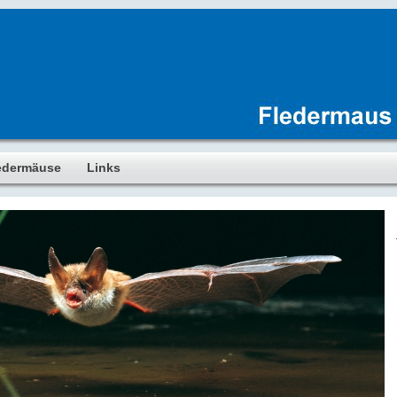
edermäuse
Links