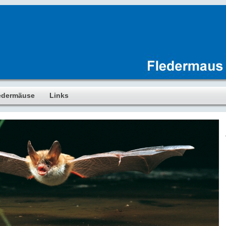
edermäuse
Links