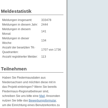
Meldestatistik
Meldungen insgesamt:
333478
Meldungen in diesem Jahr:
2444
Meldungen in diesem
141
Monat:
Meldungen in dieser
134
Woche:
Anzahl der besetzten TK-
1707 von 1736
Quadranten:
Anzahl registrierter Melder:
113
Teilnehmen
Haben Sie Fledermausdaten aus
Niedersachsen und möchten diese mit in
das Projekt einbringen? Wenn Sie bereits
Fledermaus-Regionalbetreuer sind,
schreiben Sie uns bitte eine
Mail
. Ansonsten
nutzen Sie bitte das
Bewerbungsformular
,
um die Einrichtung eines Benutzerkontos zu