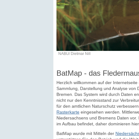
NABU/ Dietmar Nill
BatMap - das Fledermau
Herzlich willkommen auf der Internetseit
Sammlung, Darstellung und Analyse von D
Bremen. Das System wird durch Daten eng
nicht nur den Kenntnisstand zur Verbreitu
für den amtlichen Naturschutz verbesser
Rasterkarte
eingesehen werden. Mittlerwei
Niedersachsens und Bremens Daten vor. D
im Aufbau befindet, daher dominieren hier
BatMap wurde mit Mitteln der
Niedersächs