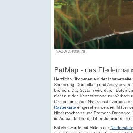
NABU/ Dietmar Nill
BatMap - das Fledermau
Herzlich willkommen auf der Internetseit
Sammlung, Darstellung und Analyse von D
Bremen. Das System wird durch Daten eng
nicht nur den Kenntnisstand zur Verbreitu
für den amtlichen Naturschutz verbesser
Rasterkarte
eingesehen werden. Mittlerwei
Niedersachsens und Bremens Daten vor. D
im Aufbau befindet, daher dominieren hier
BatMap wurde mit Mitteln der
Niedersächs