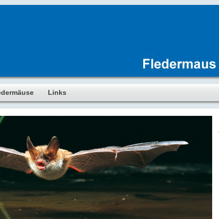
edermäuse
Links