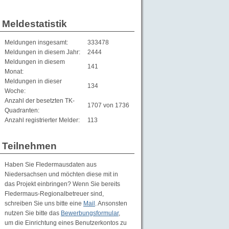
Meldestatistik
Meldungen insgesamt:
333478
Meldungen in diesem Jahr:
2444
Meldungen in diesem
141
Monat:
Meldungen in dieser
134
Woche:
Anzahl der besetzten TK-
1707 von 1736
Quadranten:
Anzahl registrierter Melder:
113
Teilnehmen
Haben Sie Fledermausdaten aus
Niedersachsen und möchten diese mit in
das Projekt einbringen? Wenn Sie bereits
Fledermaus-Regionalbetreuer sind,
schreiben Sie uns bitte eine
Mail
. Ansonsten
nutzen Sie bitte das
Bewerbungsformular
,
um die Einrichtung eines Benutzerkontos zu