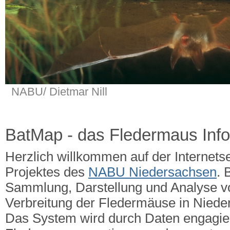
NABU/ Dietmar Nill
BatMap - das Fledermaus Inf
Herzlich willkommen auf der Internets
Projektes des
NABU Niedersachsen
. 
Sammlung, Darstellung und Analyse v
Verbreitung der Fledermäuse in Nied
Das System wird durch Daten engagie