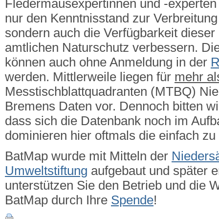
Fledermausexpertinnen und -experten g
nur den Kenntnisstand zur Verbreitung 
sondern auch die Verfügbarkeit dieser
amtlichen Naturschutz verbessern.
Die
können auch ohne Anmeldung in der
R
werden. Mittlerweile liegen für
mehr a
Messtischblattquadranten (MTBQ) Ni
Bremens Daten vor. Dennoch bitten wi
dass sich die Datenbank noch im Aufba
dominieren hier oftmals die einfach zu
BatMap wurde mit Mitteln der
Nieders
Umweltstiftung
aufgebaut und später er
unterstützen Sie den Betrieb und die 
BatMap durch Ihre
Spende
!