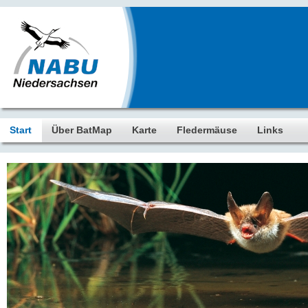
Start
Über BatMap
Karte
Fledermäuse
Links