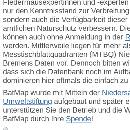
Fledermausexpertinnen und -experten g
nur den Kenntnisstand zur Verbreitung 
sondern auch die Verfügbarkeit dieser
amtlichen Naturschutz verbessern.
Die
können auch ohne Anmeldung in der
R
werden. Mittlerweile liegen für
mehr a
Messtischblattquadranten (MTBQ) Ni
Bremens Daten vor. Dennoch bitten wi
dass sich die Datenbank noch im Aufba
dominieren hier oftmals die einfach zu
BatMap wurde mit Mitteln der
Nieders
Umweltstiftung
aufgebaut und später er
unterstützen Sie den Betrieb und die 
BatMap durch Ihre
Spende
!