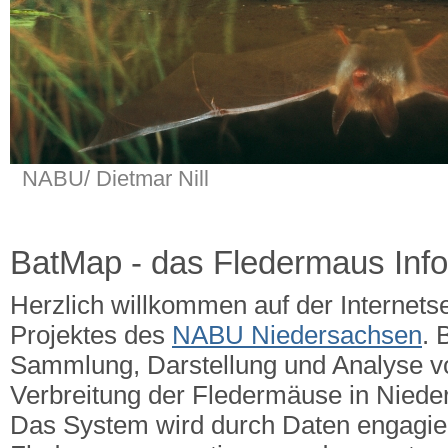
NABU/ Dietmar Nill
BatMap - das Fledermaus Inf
Herzlich willkommen auf der Internets
Projektes des
NABU Niedersachsen
. 
Sammlung, Darstellung und Analyse v
Verbreitung der Fledermäuse in Nied
Das System wird durch Daten engagie