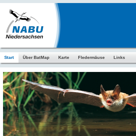
Start
Über BatMap
Karte
Fledermäuse
Links