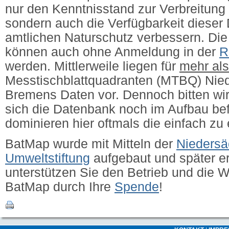
nur den Kenntnisstand zur Verbreitung 
sondern auch die Verfügbarkeit dieser 
amtlichen Naturschutz verbessern.
Die
können auch ohne Anmeldung in der
R
werden. Mittlerweile liegen für
mehr al
Messtischblattquadranten (MTBQ) Nie
Bremens Daten vor. Dennoch bitten wir
sich die Datenbank noch im Aufbau bef
dominieren hier oftmals die einfach zu
BatMap wurde mit Mitteln der
Niedersä
Umweltstiftung
aufgebaut und später erw
unterstützen Sie den Betrieb und die 
BatMap durch Ihre
Spende
!