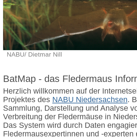
NABU/ Dietmar Nill
BatMap - das Fledermaus Info
Herzlich willkommen auf der Internets
Projektes des
NABU Niedersachsen
. 
Sammlung, Darstellung und Analyse v
Verbreitung der Fledermäuse in Niede
Das System wird durch Daten engagier
Fledermausexpertinnen und -experten g