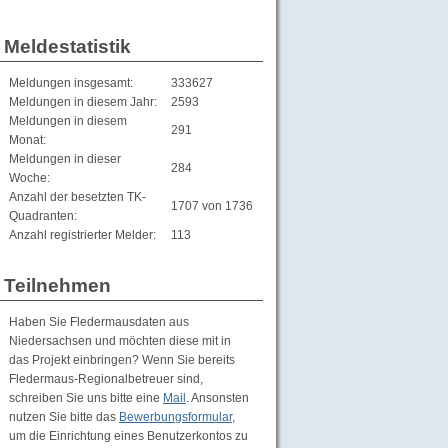
Meldestatistik
Meldungen insgesamt:
333627
Meldungen in diesem Jahr:
2593
Meldungen in diesem
291
Monat:
Meldungen in dieser
284
Woche:
Anzahl der besetzten TK-
1707 von 1736
Quadranten:
Anzahl registrierter Melder:
113
Teilnehmen
Haben Sie Fledermausdaten aus
Niedersachsen und möchten diese mit in
das Projekt einbringen? Wenn Sie bereits
Fledermaus-Regionalbetreuer sind,
schreiben Sie uns bitte eine
Mail
. Ansonsten
nutzen Sie bitte das
Bewerbungsformular
,
um die Einrichtung eines Benutzerkontos zu