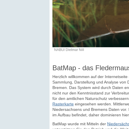
NABU/ Dietmar Nill
BatMap - das Fledermau
Herzlich willkommen auf der Internetseit
Sammlung, Darstellung und Analyse von D
Bremen. Das System wird durch Daten eng
nicht nur den Kenntnisstand zur Verbreitu
für den amtlichen Naturschutz verbesser
Rasterkarte
eingesehen werden. Mittlerwei
Niedersachsens und Bremens Daten vor. D
im Aufbau befindet, daher dominieren hier
BatMap wurde mit Mitteln der
Niedersächs