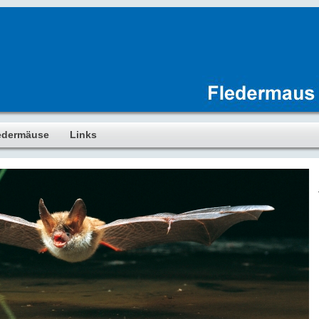
edermäuse
Links