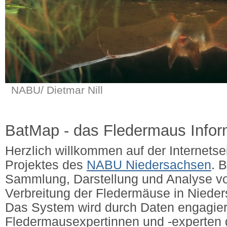
NABU/ Dietmar Nill
BatMap - das Fledermaus Info
Herzlich willkommen auf der Internets
Projektes des
NABU Niedersachsen
. 
Sammlung, Darstellung und Analyse v
Verbreitung der Fledermäuse in Niede
Das System wird durch Daten engagier
Fledermausexpertinnen und -experten g