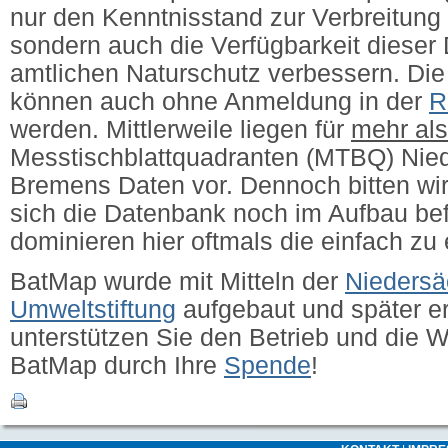
nur den Kenntnisstand zur Verbreitung 
sondern auch die Verfügbarkeit dieser 
amtlichen Naturschutz verbessern.
Die
können auch ohne Anmeldung in der
R
werden. Mittlerweile liegen für
mehr al
Messtischblattquadranten (MTBQ) Nie
Bremens Daten vor. Dennoch bitten wir
sich die Datenbank noch im Aufbau bef
dominieren hier oftmals die einfach zu
BatMap wurde mit Mitteln der
Niedersä
Umweltstiftung
aufgebaut und später erw
unterstützen Sie den Betrieb und die 
BatMap durch Ihre
Spende
!