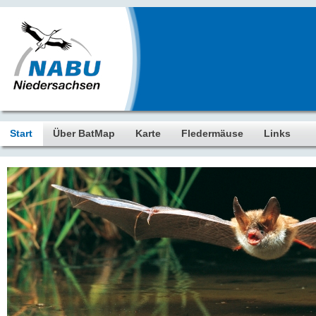
Start
Über BatMap
Karte
Fledermäuse
Links