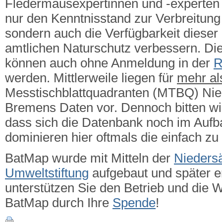
Fledermausexpertinnen und -experten g
nur den Kenntnisstand zur Verbreitung 
sondern auch die Verfügbarkeit dieser
amtlichen Naturschutz verbessern.
Die
können auch ohne Anmeldung in der
R
werden. Mittlerweile liegen für
mehr a
Messtischblattquadranten (MTBQ) Ni
Bremens Daten vor. Dennoch bitten wi
dass sich die Datenbank noch im Aufba
dominieren hier oftmals die einfach zu
BatMap wurde mit Mitteln der
Nieders
Umweltstiftung
aufgebaut und später er
unterstützen Sie den Betrieb und die 
BatMap durch Ihre
Spende
!