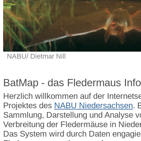
NABU/ Dietmar Nill
BatMap - das Fledermaus Inf
Herzlich willkommen auf der Internets
Projektes des
NABU Niedersachsen
. 
Sammlung, Darstellung und Analyse v
Verbreitung der Fledermäuse in Nied
Das System wird durch Daten engagie