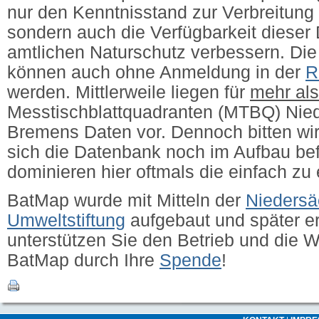
nur den Kenntnisstand zur Verbreitung 
sondern auch die Verfügbarkeit dieser 
amtlichen Naturschutz verbessern.
Die
können auch ohne Anmeldung in der
R
werden. Mittlerweile liegen für
mehr al
Messtischblattquadranten (MTBQ) Nie
Bremens Daten vor. Dennoch bitten wir
sich die Datenbank noch im Aufbau bef
dominieren hier oftmals die einfach zu
BatMap wurde mit Mitteln der
Niedersä
Umweltstiftung
aufgebaut und später erw
unterstützen Sie den Betrieb und die 
BatMap durch Ihre
Spende
!