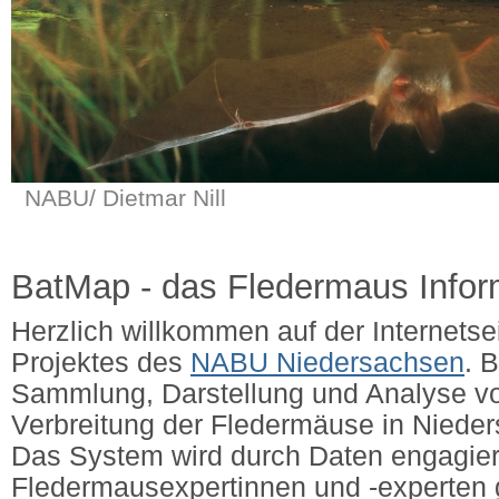
NABU/ Dietmar Nill
BatMap - das Fledermaus Info
Herzlich willkommen auf der Internets
Projektes des
NABU Niedersachsen
. 
Sammlung, Darstellung und Analyse v
Verbreitung der Fledermäuse in Niede
Das System wird durch Daten engagier
Fledermausexpertinnen und -experten g