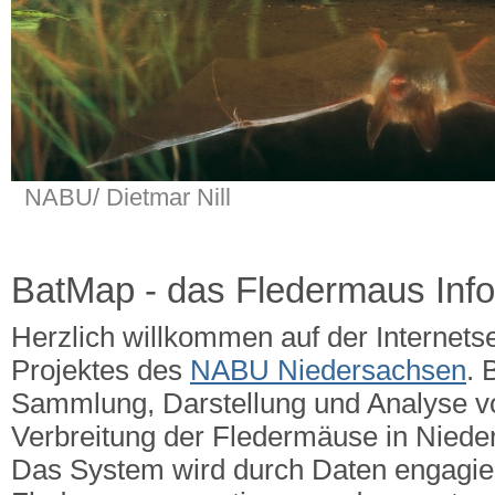
NABU/ Dietmar Nill
BatMap - das Fledermaus Inf
Herzlich willkommen auf der Internets
Projektes des
NABU Niedersachsen
. 
Sammlung, Darstellung und Analyse v
Verbreitung der Fledermäuse in Nied
Das System wird durch Daten engagie