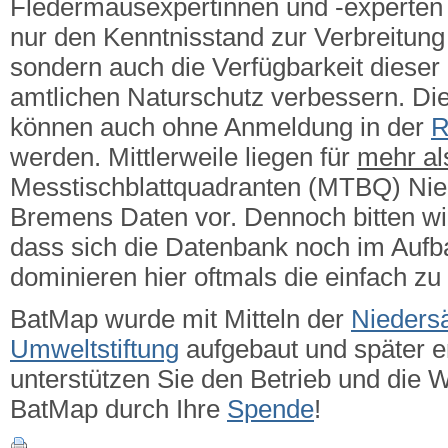
Fledermausexpertinnen und -experten g
nur den Kenntnisstand zur Verbreitung 
sondern auch die Verfügbarkeit dieser
amtlichen Naturschutz verbessern.
Die
können auch ohne Anmeldung in der
R
werden. Mittlerweile liegen für
mehr a
Messtischblattquadranten (MTBQ) Ni
Bremens Daten vor. Dennoch bitten wi
dass sich die Datenbank noch im Aufba
dominieren hier oftmals die einfach zu
BatMap wurde mit Mitteln der
Nieders
Umweltstiftung
aufgebaut und später er
unterstützen Sie den Betrieb und die 
BatMap durch Ihre
Spende
!