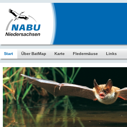
Start
Über BatMap
Karte
Fledermäuse
Links