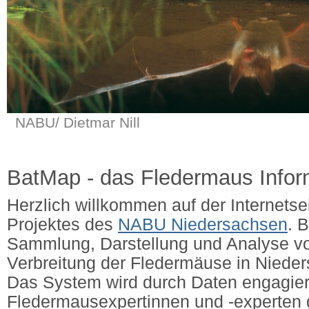
NABU/ Dietmar Nill
BatMap - das Fledermaus Info
Herzlich willkommen auf der Internets
Projektes des
NABU Niedersachsen
. 
Sammlung, Darstellung und Analyse v
Verbreitung der Fledermäuse in Niede
Das System wird durch Daten engagier
Fledermausexpertinnen und -experten g