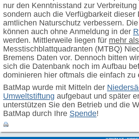
nur den Kenntnisstand zur Verbreitung 
sondern auch die Verfügbarkeit dieser 
amtlichen Naturschutz verbessern.
Die
können auch ohne Anmeldung in der
R
werden. Mittlerweile liegen für
mehr al
Messtischblattquadranten (MTBQ) Nie
Bremens Daten vor. Dennoch bitten wir
sich die Datenbank noch im Aufbau bef
dominieren hier oftmals die einfach zu
BatMap wurde mit Mitteln der
Niedersä
Umweltstiftung
aufgebaut und später erw
unterstützen Sie den Betrieb und die 
BatMap durch Ihre
Spende
!