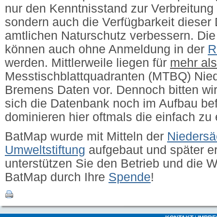
nur den Kenntnisstand zur Verbreitung 
sondern auch die Verfügbarkeit dieser 
amtlichen Naturschutz verbessern.
Die
können auch ohne Anmeldung in der
R
werden. Mittlerweile liegen für
mehr al
Messtischblattquadranten (MTBQ) Nie
Bremens Daten vor. Dennoch bitten wir
sich die Datenbank noch im Aufbau bef
dominieren hier oftmals die einfach zu
BatMap wurde mit Mitteln der
Niedersä
Umweltstiftung
aufgebaut und später erw
unterstützen Sie den Betrieb und die 
BatMap durch Ihre
Spende
!