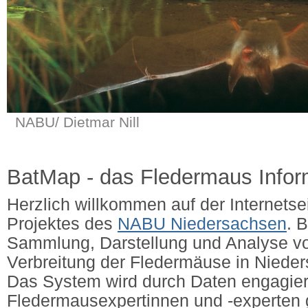
NABU/ Dietmar Nill
BatMap - das Fledermaus Info
Herzlich willkommen auf der Internets
Projektes des
NABU Niedersachsen
. 
Sammlung, Darstellung und Analyse v
Verbreitung der Fledermäuse in Niede
Das System wird durch Daten engagier
Fledermausexpertinnen und -experten g