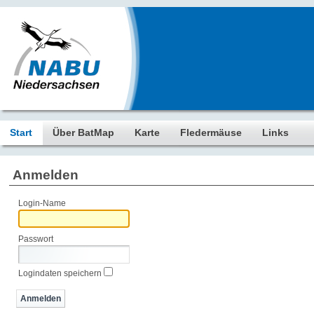
Start
Über BatMap
Karte
Fledermäuse
Links
Anmelden
Login-Name
Passwort
Logindaten speichern