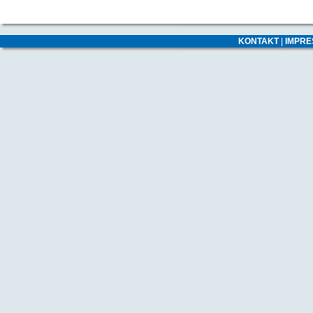
KONTAKT
|
IMPR