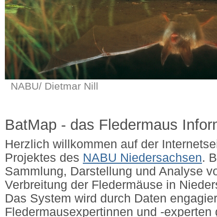
NABU/ Dietmar Nill
BatMap - das Fledermaus Info
Herzlich willkommen auf der Internets
Projektes des
NABU Niedersachsen
. 
Sammlung, Darstellung und Analyse v
Verbreitung der Fledermäuse in Niede
Das System wird durch Daten engagier
Fledermausexpertinnen und -experten g