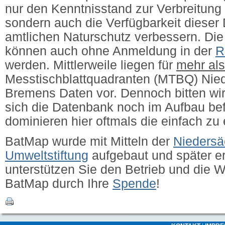
nur den Kenntnisstand zur Verbreitung 
sondern auch die Verfügbarkeit dieser 
amtlichen Naturschutz verbessern.
Die
können auch ohne Anmeldung in der
R
werden. Mittlerweile liegen für
mehr al
Messtischblattquadranten (MTBQ) Nie
Bremens Daten vor. Dennoch bitten wir
sich die Datenbank noch im Aufbau bef
dominieren hier oftmals die einfach zu
BatMap wurde mit Mitteln der
Niedersä
Umweltstiftung
aufgebaut und später erw
unterstützen Sie den Betrieb und die 
BatMap durch Ihre
Spende
!